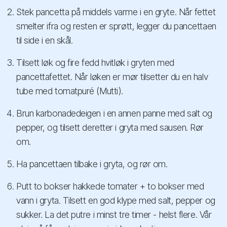
Stek pancetta på middels varme i en gryte. Når fettet
smelter ifra og resten er sprøtt, legger du pancettaen
til side i en skål.
Tilsett løk og fire fedd hvitløk i gryten med
pancettafettet. Når løken er mør tilsetter du en halv
tube med tomatpuré (Mutti).
Brun karbonadedeigen i en annen panne med salt og
pepper, og tilsett deretter i gryta med sausen. Rør
om.
Ha pancettaen tilbake i gryta, og rør om.
Putt to bokser hakkede tomater + to bokser med
vann i gryta. Tilsett en god klype med salt, pepper og
sukker. La det putre i minst tre timer - helst flere. Vår