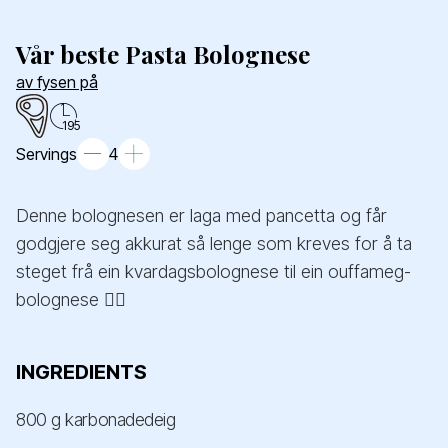
Vår beste Pasta Bolognese
av fysen på
195
Servings
4
Denne bolognesen er laga med pancetta og får
godgjere seg akkurat så lenge som kreves for å ta
steget frå ein kvardagsbolognese til ein ouffameg-
bolognese 😮‍💨
INGREDIENTS
800 g karbonadedeig