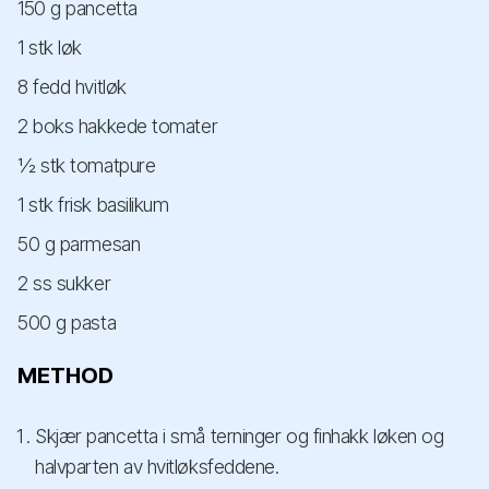
150 g pancetta
1 stk løk
8 fedd hvitløk
2 boks hakkede tomater
½ stk tomatpure
1 stk frisk basilikum
50 g parmesan
2 ss sukker
500 g pasta
METHOD
Skjær pancetta i små terninger og finhakk løken og
halvparten av hvitløksfeddene.