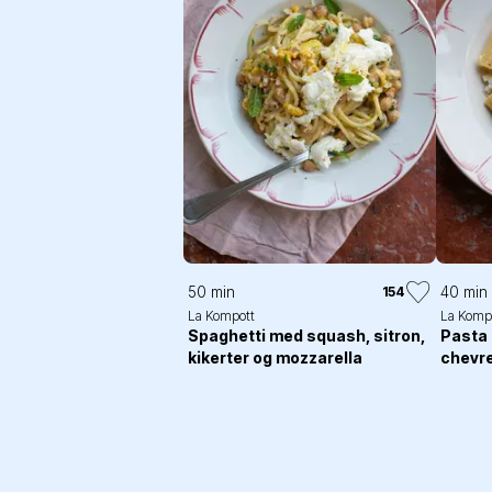
50 min
40 min
154
La Kompott
La Komp
Spaghetti med squash, sitron,
Pasta 
kikerter og mozzarella
chevre