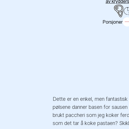
av krydder
Porsjoner
Dette er en enkel, men fantastisk
pølsene danner basen for sausen s
brukt paccheri som jeg koker ferdi
som det tar å koke pastaen? Skik