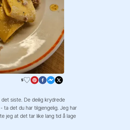
5
det siste. De deilig krydrede
a det du har tilgjengelig. Jeg har
eg at det tar like lang tid å lage