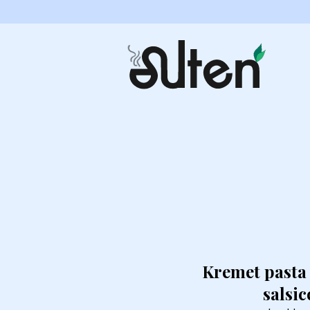
Kremet pasta
salsic