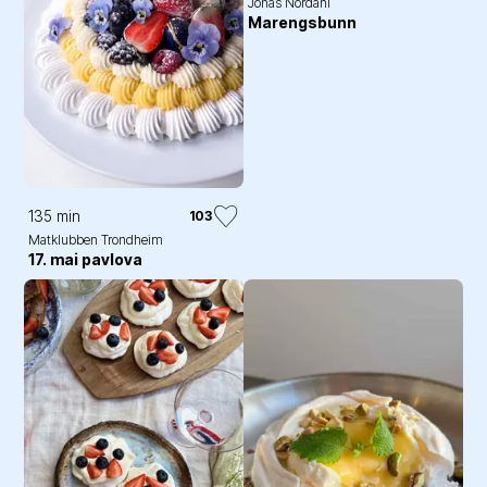
Jonas Nordahl
Marengsbunn
135 min
103
Matklubben Trondheim
17. mai pavlova