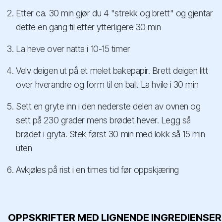
Etter ca. 30 min gjør du 4 "strekk og brett" og gjentar
dette en gang til etter ytterligere 30 min
La heve over natta i 10-15 timer
Velv deigen ut på et melet bakepapir. Brett deigen litt
over hverandre og form til en ball. La hvile i 30 min
Sett en gryte inn i den nederste delen av ovnen og
sett på 230 grader mens brødet hever. Legg så
brødet i gryta. Stek først 30 min med lokk så 15 min
uten
Avkjøles på rist i en times tid før oppskjæring
OPPSKRIFTER MED LIGNENDE INGREDIENSER