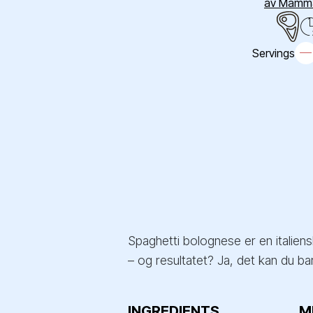
av Mamm
Servings
Spaghetti bolognese er en italiens
– og resultatet? Ja, det kan du bar
INGREDIENTS
M