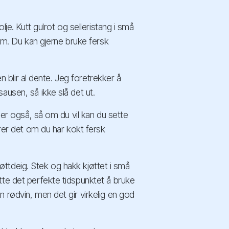
lje. Kutt gulrot og selleristang i små
kum. Du kan gjerne bruke fersk
en blir al dente. Jeg foretrekker å
ausen, så ikke slå det ut.
ser også, så om du vil kan du sette
erer det om du har kokt fersk
kjøttdeig. Stek og hakk kjøttet i små
tte det perfekte tidspunktet å bruke
 rødvin, men det gir virkelig en god