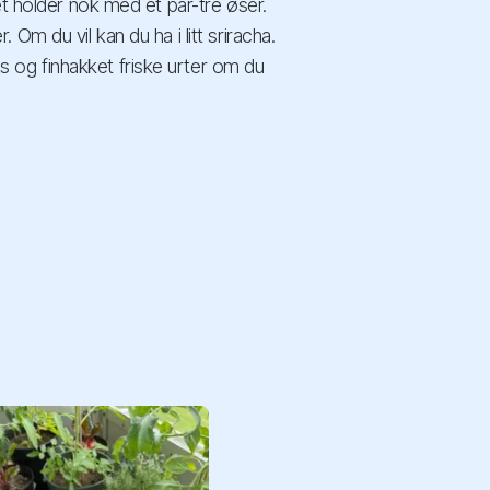
et holder nok med et par-tre øser.
Om du vil kan du ha i litt sriracha.
og finhakket friske urter om du