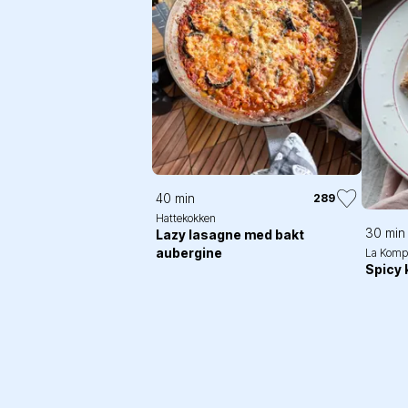
40 min
289
Hattekokken
30 min
Lazy lasagne med bakt
aubergine
La Komp
Spicy