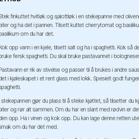
Stek finkuttet hvitløk og sjalottløk i en stekepanne med oliveno
biter og ha det i pannen. Tilsett kuttet cherrytomat og basili
basilikum om du har det.
Kok opp vann i en kjele, tilsett salt og ha i spaghetti. Kok så d
bruke fersk spaghetti. Du skal bruke pastavannet i bologneses
Pastavann er rik av stivelse og passer til å brukes i andre sau
det i kjøleskapet i et rent glass med lokk. Spesielt godt fung
spaghetti.
I stekepannen gjør du plass til å steke kjøttet, så tilsetter du 
biter og rør alt sammen. Om du har en slant med rødvin er de
den opp. Ha i vinen og kok opp. Du kan lage denne retten uten
smak om du har det med.