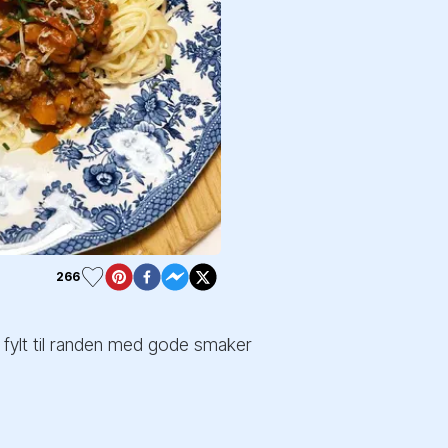
266
vi fylt til randen med gode smaker