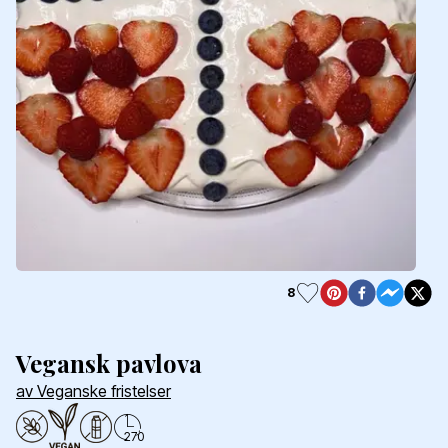
8
Vegansk pavlova
av Veganske fristelser
270