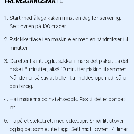
FREMSGANGSMÅTE
Start med å lage kaken minst en dag før servering.
Sett ovnen på 100 grader.
Pisk kikertlake i en maskin eller med en håndmikser i 4
minutter.
Deretter ha i litt og litt sukker i mens det pisker. La det
piske i 6 minutter, altså 10 minutter pisking til sammen.
Når den er så stiv at bollen kan holdes opp ned, så er
den ferdig.
Ha i maisenna og hvitvinseddik. Pisk til det er blandet
inn.
Ha på et stekebrett med bakepapir. Smør litt utover
og lag det som et lite flagg. Sett midt i ovnen i 4 timer.