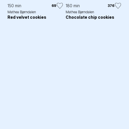
150 min
180 min
69
376
Mathea Bjørndalen
Mathea Bjørndalen
Red velvet cookies
Chocolate chip cookies