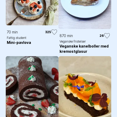
70 min
325
870 min
26
Fattig.student
Veganske fristelser
Mini-pavlova
Veganske kanelboller med
kremostglasur