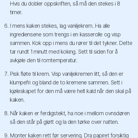
Hvis du dobler oppskriften, så må den stekes i 8
timer.
I mens kaken stekes, lag vaniljekrem. Ha alle
ingrediensene som trengs i en kasserolle og visp
sammen. Kok opp i mens du rører til det tykner. Dette
tar rundt 1 minutt med koking. Sett til siden for å
avkjøle den til romtemperatur.
Pisk fløte til krem. Visp vaniljekremen litt, så den er
klumpefri og bland de to kremene sammen. Sett i
kjøleskapet for den må være helt kald når den skal på
kaken.
Når kaken er ferdigstekt, ha noe i mellom ovnsdøren
så den står på gløtt og la den tørke over natten.
Monter kaken rett før servering. Dra papiret forsiktig