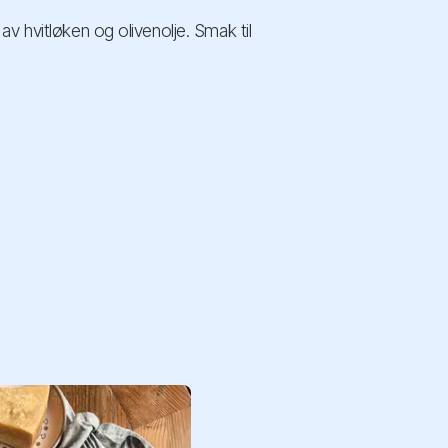
v hvitløken og olivenolje. Smak til