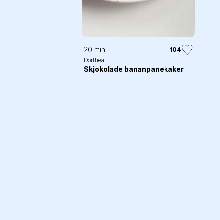
20 min
104
Dorthea
Skjokolade bananpanekaker