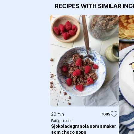
RECIPES WITH SIMILAR IN
20 min
1685
Fattig.student
Sjokoladegranola som smaker
som choco pops