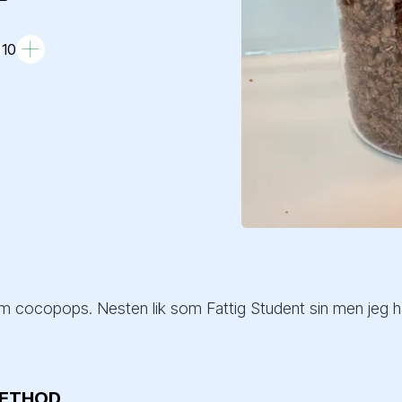
10
cocopops. Nesten lik som Fattig Student sin men jeg ha
ETHOD