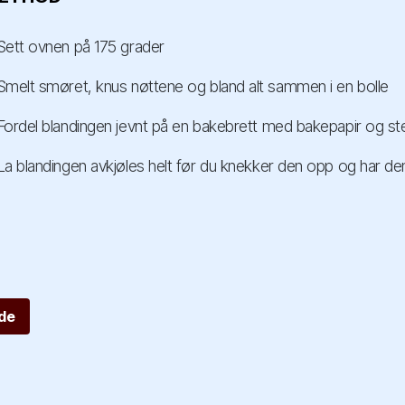
Sett ovnen på 175 grader
Smelt smøret, knus nøttene og bland alt sammen i en bolle
Fordel blandingen jevnt på en bakebrett med bakepapir og ste
La blandingen avkjøles helt før du knekker den opp og har den 
de