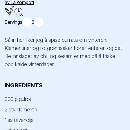
av La Kompott
50
Servings
2
Sånn her liker jeg å spise burrata om vinteren!
Klementiner og rotgrønnsaker hører vinteren og det
lille innslaget av chili og sesam er med på å friske
opp kalde vinterdager.
INGREDIENTS
300 g gulrot
2 stk klementin
1 ss olivenolje