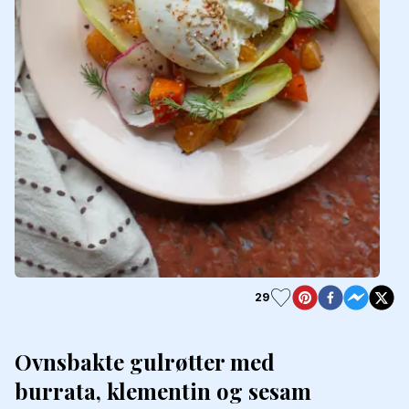
29
Ovnsbakte gulrøtter med
burrata, klementin og sesam