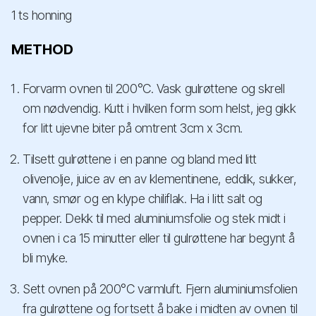
1 ts honning
METHOD
Forvarm ovnen til 200°C. Vask gulrøttene og skrell
om nødvendig. Kutt i hvilken form som helst, jeg gikk
for litt ujevne biter på omtrent 3cm x 3cm.
Tilsett gulrøttene i en panne og bland med litt
olivenolje, juice av en av klementinene, eddik, sukker,
vann, smør og en klype chiliflak. Ha i litt salt og
pepper. Dekk til med aluminiumsfolie og stek midt i
ovnen i ca 15 minutter eller til gulrøttene har begynt å
bli myke.
Sett ovnen på 200°C varmluft. Fjern aluminiumsfolien
fra gulrøttene og fortsett å bake i midten av ovnen til