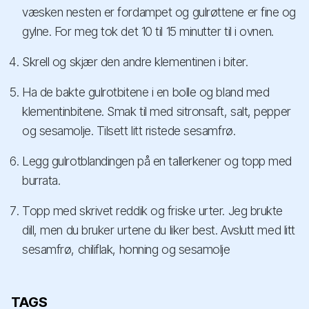
væsken nesten er fordampet og gulrøttene er fine og
gylne. For meg tok det 10 til 15 minutter til i ovnen.
Skrell og skjær den andre klementinen i biter.
Ha de bakte gulrotbitene i en bolle og bland med
klementinbitene. Smak til med sitronsaft, salt, pepper
og sesamolje. Tilsett litt ristede sesamfrø.
Legg gulrotblandingen på en tallerkener og topp med
burrata.
Topp med skrivet reddik og friske urter. Jeg brukte
dill, men du bruker urtene du liker best. Avslutt med litt
sesamfrø, chiliflak, honning og sesamolje
TAGS