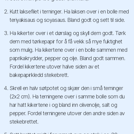
Kutt laksefilet i terninger. Ha laksen over i en bolle med
teriyakisaus og soyasaus. Bland godt og sett til side.
Ha kikerter over i et dørslag og skyll dem godt. Tørk
dem med tørkepapir for å få vekk så mye fuktighet
som mulig. Ha kikertene over i en bolle sammen med
paprikakrydder, pepper og olje. Bland godt sammen.
Fordel kikertene utover halve siden av et
bakepapirkledd stekebrett.
Skrell en halv søtpotet og skjær den i små terninger
(2x2 cm). Ha terningene over i samme bolle som du
har hatt kikertene i og bland inn olivenolje, salt og
pepper. Fordel terningene utover den andre siden av
stekebrettet.