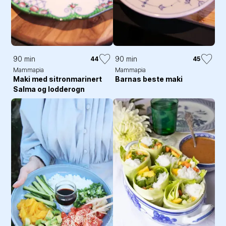
90 min
90 min
44
45
Mammapia
Mammapia
Maki med sitronmarinert
Barnas beste maki
Salma og lodderogn