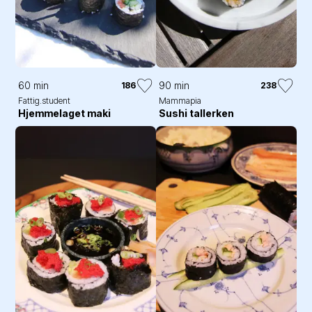
60 min
90 min
186
238
Fattig.student
Mammapia
Hjemmelaget maki
Sushi tallerken