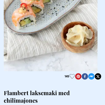
145
Flambert laksemaki med
chilimajones