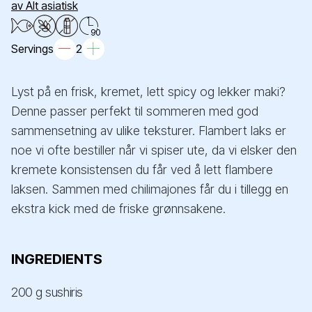
av Alt asiatisk
90
Servings
2
Lyst på en frisk, kremet, lett spicy og lekker maki?
Denne passer perfekt til sommeren med god
sammensetning av ulike teksturer. Flambert laks er
noe vi ofte bestiller når vi spiser ute, da vi elsker den
kremete konsistensen du får ved å lett flambere
laksen. Sammen med chilimajones får du i tillegg en
ekstra kick med de friske grønnsakene.
INGREDIENTS
200 g sushiris