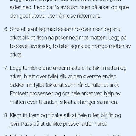
siden ned. Legg ca. ¼ av sushi risen på arket og spre
den godt utover uten å mose riskornert.
Strø et jevnt lag med sesamfrø over risen og snu
arket slik at risen nå peker ned mot matten. Legg på
to skiver avokado, to biter agurk og mango midten av
arket.
Legg tomlene dine under matten. Ta tak i matten og
arket, brett over fyllet slik at den øverste enden
pakker inn fyllet (akkurat som når du ruller et ark).
Fortsett prosessen og dra hele arket ved hjelp av
matten over til enden, slik at alt henger sammen.
Klem litt frem og tilbake slik at hele rullen blir fin og
jevn. Pass på at du ikke presser altfor hardt.