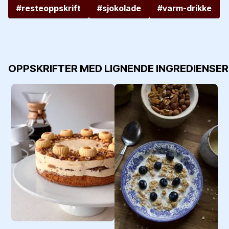
#resteoppskrift
#sjokolade
#varm-drikke
OPPSKRIFTER MED LIGNENDE INGREDIENSER