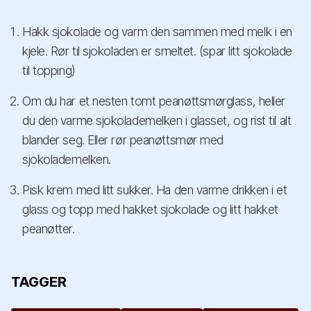
Hakk sjokolade og varm den sammen med melk i en
kjele. Rør til sjokoladen er smeltet. (spar litt sjokolade
til topping)
Om du har et nesten tomt peanøttsmørglass, heller
du den varme sjokolademelken i glasset, og rist til alt
blander seg. Eller rør peanøttsmør med
sjokolademelken.
Pisk krem med litt sukker. Ha den varme drikken i et
glass og topp med hakket sjokolade og litt hakket
peanøtter.
TAGGER