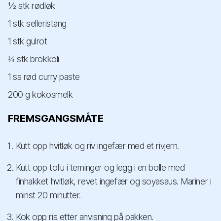
½ stk rødløk
1 stk selleristang
1 stk gulrot
⅓ stk brokkoli
1 ss rød curry paste
200 g kokosmelk
FREMSGANGSMÅTE
Kutt opp hvitløk og riv ingefær med et rivjern.
Kutt opp tofu i terninger og legg i en bolle med
finhakket hvitløk, revet ingefær og soyasaus. Mariner i
minst 20 minutter.
Kok opp ris etter anvisning på pakken.