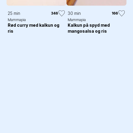
25 min
30 min
346
166
Mammapia
Mammapia
Rød curry med kalkun og
Kalkun på spyd med
ris
mangosalsa og ris