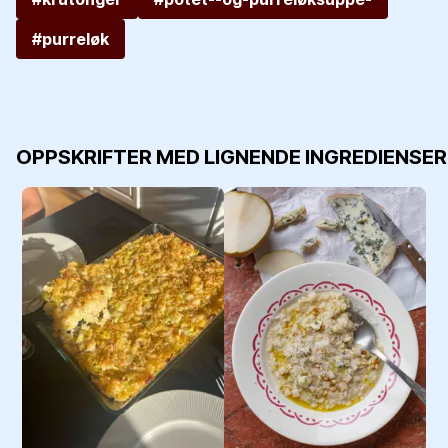
#purreløk
OPPSKRIFTER MED LIGNENDE INGREDIENSER