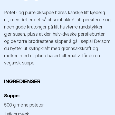
Potet- og purreløksuppe høres kanskje litt kjedelig
ut, men det er det så absolutt ikke! Litt persilleolje og
noen gode krutonger på litt halvtørre rundstykker
gjør susen, pluss at den halv-dvaske persillebunten
og de tørre brødrestene slipper å gå i søpla! Dersom
du bytter ut kyllingkraft med grønnsakskraft og
melken med et plantebasert alternativ, får du en
vegansk suppe.
INGREDIENSER
Suppe:
500 g melne poteter
1 stk purreløk