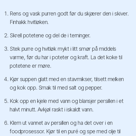
Rens og vask purren godt før du skjærer den i skiver.
Finhakk hvitløken.
Skrell potetene og del de i terninger.
Stek purre og hvitløk mykt i litt smør på middels
varme, før du har i poteter og kraft. La det koke til
potetene er møre.
Kjør suppen glatt med en stavmikser, tilsett melken
og kok opp. Smak til med salt og pepper.
Kok opp en kjele med vann og blansjer persillen i et
halvt minutt. Avkjøl raskt i iskaldt vann.
Klem ut vannet av persillen og ha det over i en
foodprosessor. Kjør til en puré og spe med olje til