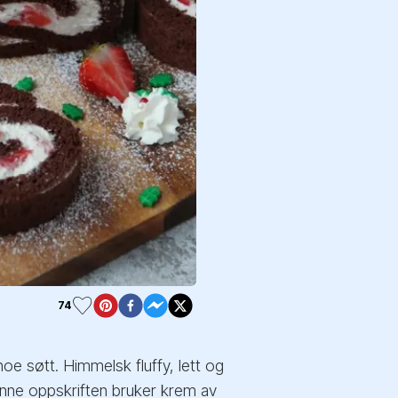
74
oe søtt. Himmelsk fluffy, lett og
enne oppskriften bruker krem av