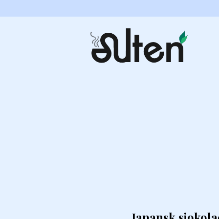
Japansk sjokola