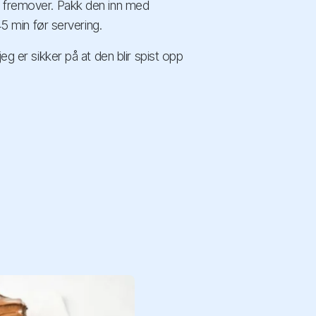
n fremover. Pakk den inn med
45 min før servering.
eg er sikker på at den blir spist opp