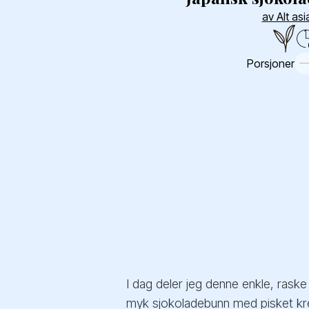
av Alt asi
Porsjoner
I dag deler jeg denne enkle, raske
myk sjokoladebunn med pisket kre