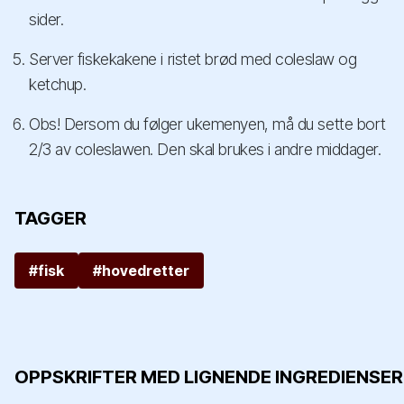
sider.
Server fiskekakene i ristet brød med coleslaw og
ketchup.
Obs! Dersom du følger ukemenyen, må du sette bort
2/3 av coleslawen. Den skal brukes i andre middager.
TAGGER
#fisk
#hovedretter
OPPSKRIFTER MED LIGNENDE INGREDIENSER