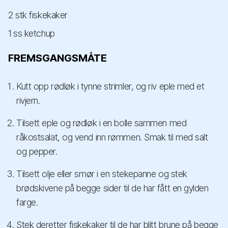
2 stk fiskekaker
1 ss ketchup
FREMSGANGSMÅTE
Kutt opp rødløk i tynne strimler, og riv eple med et
rivjern.
Tilsett eple og rødløk i en bolle sammen med
råkostsalat, og vend inn rømmen. Smak til med salt
og pepper.
Tilsett olje eller smør i en stekepanne og stek
brødskivene på begge sider til de har fått en gylden
farge.
Stek deretter fiskekaker til de har blitt brune på begge