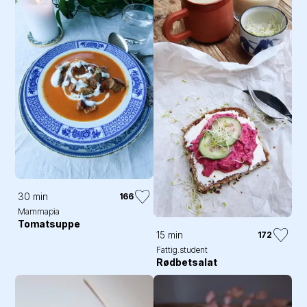
30 min
166
Mammapia
Tomatsuppe
15 min
172
Fattig.student
Rødbetsalat