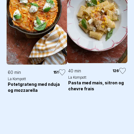
40 min
126
60 min
151
La Kompott
La Kompott
Pasta med mais, sitron og
Potetgrateng med nduja
chevre frais
og mozzarella