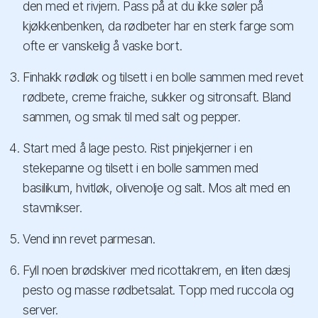
den med et rivjern. Pass på at du ikke søler på
kjøkkenbenken, da rødbeter har en sterk farge som
ofte er vanskelig å vaske bort.
Finhakk rødløk og tilsett i en bolle sammen med revet
rødbete, creme fraiche, sukker og sitronsaft. Bland
sammen, og smak til med salt og pepper.
Start med å lage pesto. Rist pinjekjerner i en
stekepanne og tilsett i en bolle sammen med
basilikum, hvitløk, olivenolje og salt. Mos alt med en
stavmikser.
Vend inn revet parmesan.
Fyll noen brødskiver med ricottakrem, en liten dæsj
pesto og masse rødbetsalat. Topp med ruccola og
server.