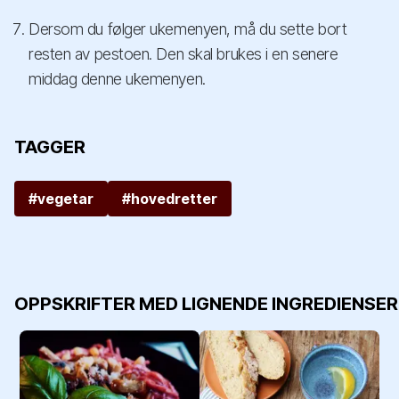
Dersom du følger ukemenyen, må du sette bort
resten av pestoen. Den skal brukes i en senere
middag denne ukemenyen.
TAGGER
#vegetar
#hovedretter
OPPSKRIFTER MED LIGNENDE INGREDIENSER