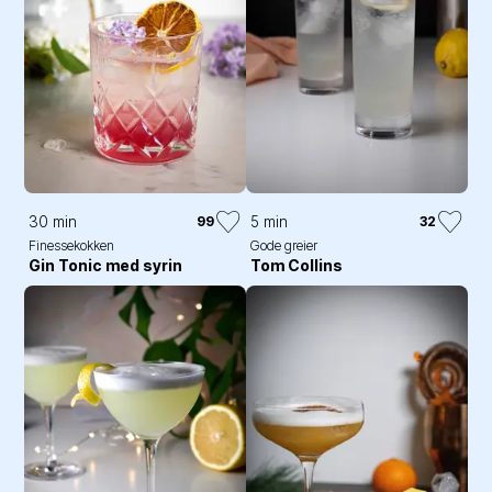
30 min
5 min
99
32
Finessekokken
Gode greier
Gin Tonic med syrin
Tom Collins