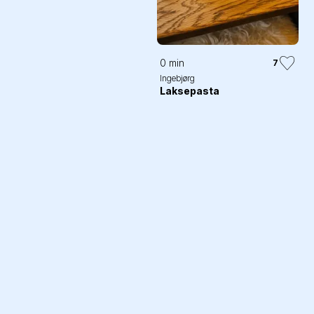
0 min
7
Ingebjørg
Laksepasta