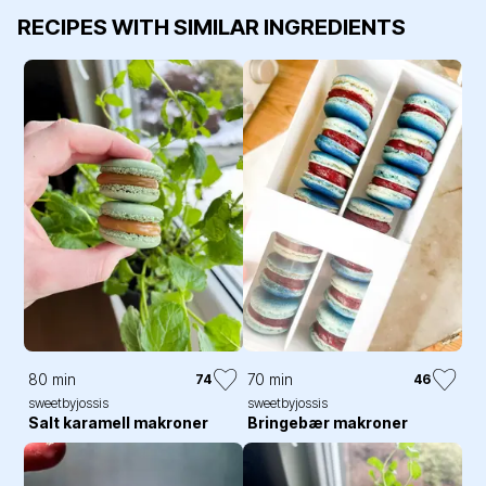
RECIPES WITH SIMILAR INGREDIENTS
80 min
70 min
74
46
sweetbyjossis
sweetbyjossis
Salt karamell makroner
Bringebær makroner