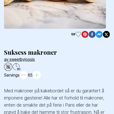
59
Suksess makroner
av sweetbyjossis
80
Servings
65
Med makroner på kakebordet så er du garantert å
imponere gjestene! Alle har et forhold til makroner,
enten de smakte det på ferie i Paris eller de har
prøvd å bake det hjemme til stor frustrasjon. Nå er