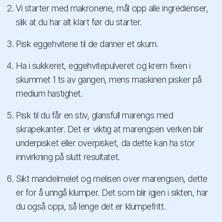
Vi starter med makronene, mål opp alle ingredienser,
slik at du har alt klart før du starter.
Pisk eggehvitene til de danner et skum.
Ha i sukkeret, eggehvitepulveret og krem fixen i
skummet 1 ts av gangen, mens maskinen pisker på
medium hastighet.
Pisk til du får en stiv, glansfull marengs med
skrapekanter. Det er viktig at marengsen verken blir
underpisket eller overpisket, da dette kan ha stor
innvirkning på slutt resultatet.
Sikt mandelmelet og melisen over marengsen, dette
er for å unngå klumper. Det som blir igjen i sikten, har
du også oppi, så lenge det er klumpefritt.