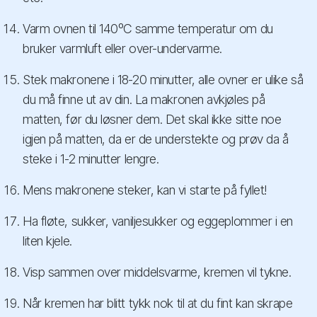
Varm ovnen til 140ºC samme temperatur om du
bruker varmluft eller over-undervarme.
Stek makronene i 18-20 minutter, alle ovner er ulike så
du må finne ut av din. La makronen avkjøles på
matten, før du løsner dem. Det skal ikke sitte noe
igjen på matten, da er de understekte og prøv da å
steke i 1-2 minutter lengre.
Mens makronene steker, kan vi starte på fyllet!
Ha fløte, sukker, vaniljesukker og eggeplommer i en
liten kjele.
Visp sammen over middelsvarme, kremen vil tykne.
Når kremen har blitt tykk nok til at du fint kan skrape