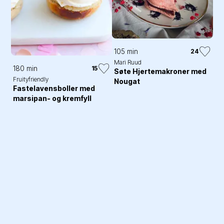
105 min
24
Mari Ruud
180 min
15
Søte Hjertemakroner med
Fruityfriendly
Nougat
Fastelavensboller med
marsipan- og kremfyll