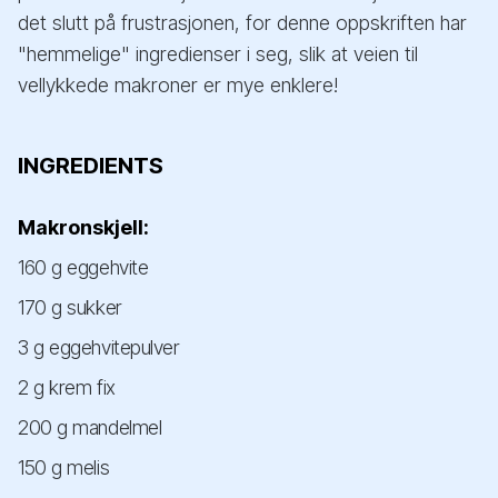
det slutt på frustrasjonen, for denne oppskriften har
"hemmelige" ingredienser i seg, slik at veien til
vellykkede makroner er mye enklere!
INGREDIENTS
Makronskjell:
160 g eggehvite
170 g sukker
3 g eggehvitepulver
2 g krem fix
200 g mandelmel
150 g melis