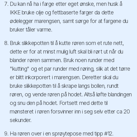
Du kan nå ha i farge etter eget ønske, men husk å
IKKE bruke olje og fettbaserte farger da dette
ødelegger marengsen, samt sørge for at fargene du
bruker tåler varme.
Bruk slikkepotten til å kutte røren som et rute nett,
dette er for at minst mulig luft skal bli rørt ut når du
blander røren sammen. Bruk noen runder med
"kutting" og et par runder med røring, slik at det tørre
er blitt inkorporert i marengsen. Deretter skal du
bruke slikkepotten til å skrape langs bollen, rundt
røren, og vende røren på hodet. Altså løfte blandingen
og snu den på hodet. Fortsett med dette til
mønsteret i røren forsvinner inn i seg selv etter ca 20
sekunder.
Ha røren over i en sprøytepose med tipp #12.