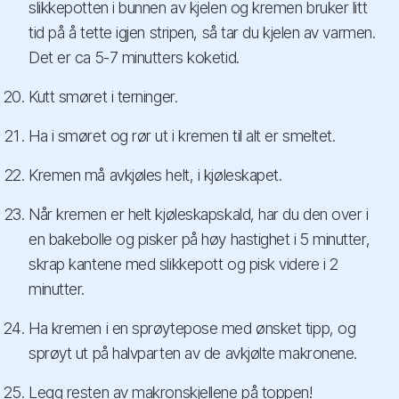
slikkepotten i bunnen av kjelen og kremen bruker litt
tid på å tette igjen stripen, så tar du kjelen av varmen.
Det er ca 5-7 minutters koketid.
Kutt smøret i terninger.
Ha i smøret og rør ut i kremen til alt er smeltet.
Kremen må avkjøles helt, i kjøleskapet.
Når kremen er helt kjøleskapskald, har du den over i
en bakebolle og pisker på høy hastighet i 5 minutter,
skrap kantene med slikkepott og pisk videre i 2
minutter.
Ha kremen i en sprøytepose med ønsket tipp, og
sprøyt ut på halvparten av de avkjølte makronene.
Legg resten av makronskjellene på toppen!