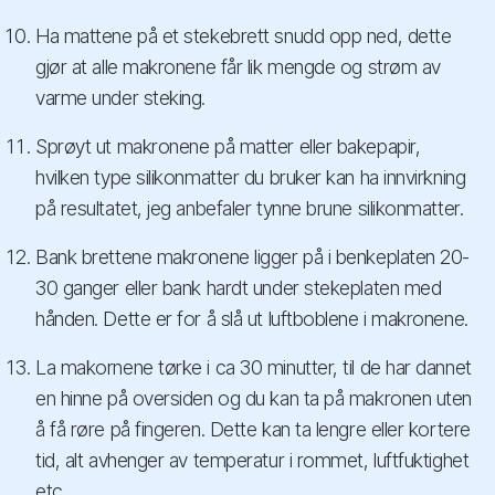
Ha mattene på et stekebrett snudd opp ned, dette
gjør at alle makronene får lik mengde og strøm av
varme under steking.
Sprøyt ut makronene på matter eller bakepapir,
hvilken type silikonmatter du bruker kan ha innvirkning
på resultatet, jeg anbefaler tynne brune silikonmatter.
Bank brettene makronene ligger på i benkeplaten 20-
30 ganger eller bank hardt under stekeplaten med
hånden. Dette er for å slå ut luftboblene i makronene.
La makornene tørke i ca 30 minutter, til de har dannet
en hinne på oversiden og du kan ta på makronen uten
å få røre på fingeren. Dette kan ta lengre eller kortere
tid, alt avhenger av temperatur i rommet, luftfuktighet
etc.