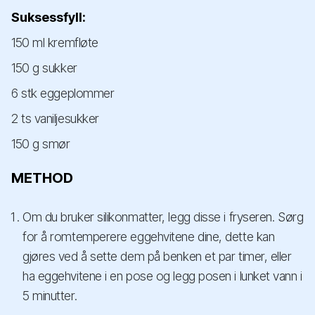
Suksessfyll:
150 ml kremfløte
150 g sukker
6 stk eggeplommer
2 ts vaniljesukker
150 g smør
METHOD
Om du bruker silikonmatter, legg disse i fryseren. Sørg
for å romtemperere eggehvitene dine, dette kan
gjøres ved å sette dem på benken et par timer, eller
ha eggehvitene i en pose og legg posen i lunket vann i
5 minutter.