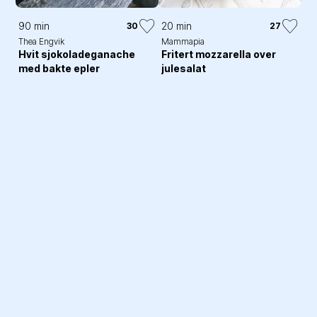
90 min
20 min
30
27
Thea Engvik
Mammapia
Hvit sjokoladeganache
Fritert mozzarella over
med bakte epler
julesalat