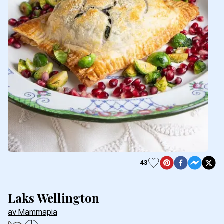
43
Laks Wellington
av Mammapia