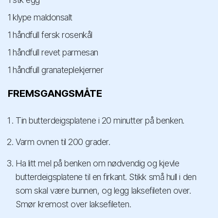
1 klype maldonsalt
1 håndfull fersk rosenkål
1 håndfull revet parmesan
1 håndfull granateplekjerner
FREMSGANGSMÅTE
Tin butterdeigsplatene i 20 minutter på benken.
Varm ovnen til 200 grader.
Ha litt mel på benken om nødvendig og kjevle
butterdeigsplatene til en firkant. Stikk små hull i den
som skal være bunnen, og legg laksefileten over.
Smør kremost over laksefileten.