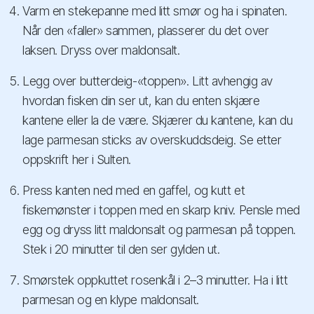
Varm en stekepanne med litt smør og ha i spinaten.
Når den «faller» sammen, plasserer du det over
laksen. Dryss over maldonsalt.
Legg over butterdeig-«toppen». Litt avhengig av
hvordan fisken din ser ut, kan du enten skjære
kantene eller la de være. Skjærer du kantene, kan du
lage parmesan sticks av overskuddsdeig. Se etter
oppskrift her i Sulten.
Press kanten ned med en gaffel, og kutt et
fiskemønster i toppen med en skarp kniv. Pensle med
egg og dryss litt maldonsalt og parmesan på toppen.
Stek i 20 minutter til den ser gylden ut.
Smørstek oppkuttet rosenkål i 2–3 minutter. Ha i litt
parmesan og en klype maldonsalt.