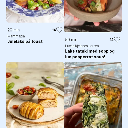
20 min
14
Mammapia
50 min
14
Julelaks på toast
Lucas Kjelsnes Larsen
Laks tataki med sopp og
lun pepperrot saus!