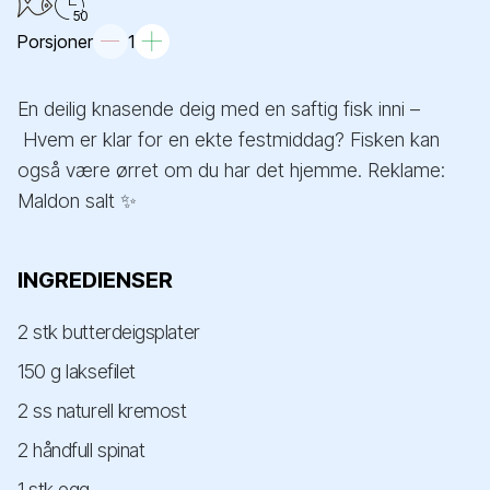
50
Porsjoner
1
En deilig knasende deig med en saftig fisk inni –
Hvem er klar for en ekte festmiddag? Fisken kan
også være ørret om du har det hjemme. Reklame:
Maldon salt ✨
INGREDIENSER
2 stk butterdeigsplater
150 g laksefilet
2 ss naturell kremost
2 håndfull spinat
1 stk egg