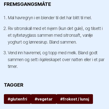
FREMSGANGSMÅTE
Mal havregryn i en blender til det har blitt til mel.
Riv sitronskall med et rivjern (kun det gule), og tilsett i
et syltetøyglass sammen med sitronsaft, vanilje
yoghurt og lønnesirup. Bland sammen.
Vend inn havremel, og topp med melk. Bland godt
sammen og sett i kjøleskapet over natten eller i et par
timer.
TAGGER
#glutenfri
#vegetar
#frokost / lunsj