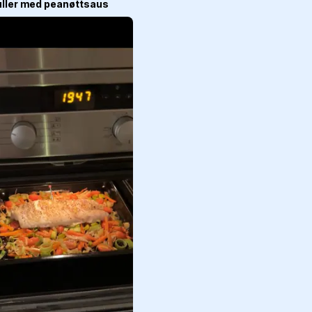
uller med peanøttsaus