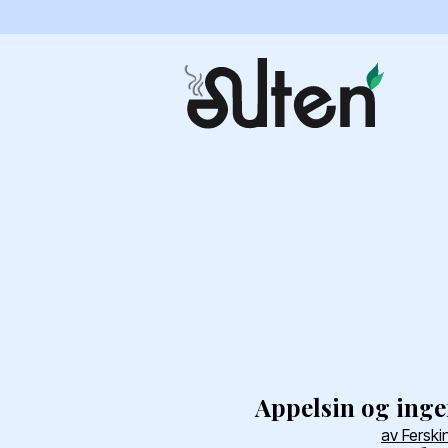
Appelsin og inge
av Ferski