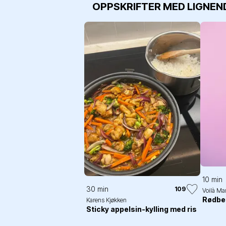
OPPSKRIFTER MED LIGNEN
10 min
30 min
109
Voilà Ma
Rødbe
Karens Kjøkken
Sticky appelsin-kylling med ris