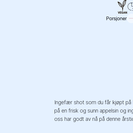
Porsjoner
Ingefær shot som du får kjøpt på
på en frisk og sunn appelsin og i
oss har godt av nå på denne årst