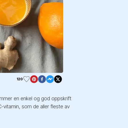
120
ommer en enkel og god oppskrift
-vitamin, som de aller fleste av