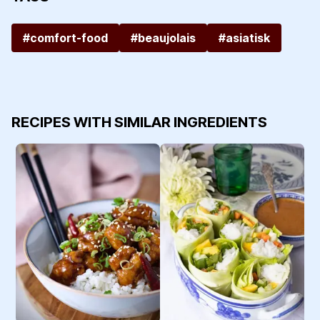
#comfort-food
#beaujolais
#asiatisk
RECIPES WITH SIMILAR INGREDIENTS