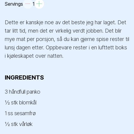
Servings
1
Dette er kanskje noe av det beste jeg har laget. Det
tar litt tid, men det er virkelig verdt jobben. Det blir
mye mat per porsjon, så du kan gjerne spise rester til
lunsj dagen etter. Oppbevare rester i en lufttett boks
i kjøleskapet over natten.
INGREDIENTS
3 håndfull panko
½ stk blomkål
1 ss sesamfrø
½ stk vårløk