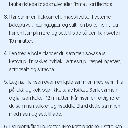
bruke ristede brødsmuler eller finmalt tortillachips.
Rør sammen kokosmelk, maisstivelse, hvetemel,
bakepulver, næringsgjær og salt i en bolle. Pisk til du
har en klumpfri røre og sett til side så den kan svelle i
10 minutter.
I en tredje bolle blander du sammen soyasaus,
ketchup, finhakket hvitløk, lønnesirup, raspet ingefær,
sitronsaft og sriracha.
Lag ris. Ha risen over i en kjele sammen med vann. Ha
på lokk og kok opp. Ikke ta av lokket. Senk varmen
og la risen koke i 12 minutter. Når risen er ferdig rører
du sammen sukker og riseddik. Bland dette sammen
med risen og sett til side.
Del blomkålen i buketter. Ikke kast bladene. Dette kan