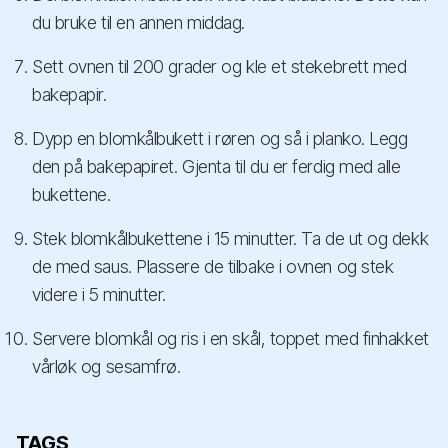
du bruke til en annen middag.
Sett ovnen til 200 grader og kle et stekebrett med
bakepapir.
Dypp en blomkålbukett i røren og så i planko. Legg
den på bakepapiret. Gjenta til du er ferdig med alle
bukettene.
Stek blomkålbukettene i 15 minutter. Ta de ut og dekk
de med saus. Plassere de tilbake i ovnen og stek
videre i 5 minutter.
Servere blomkål og ris i en skål, toppet med finhakket
vårløk og sesamfrø.
TAGS