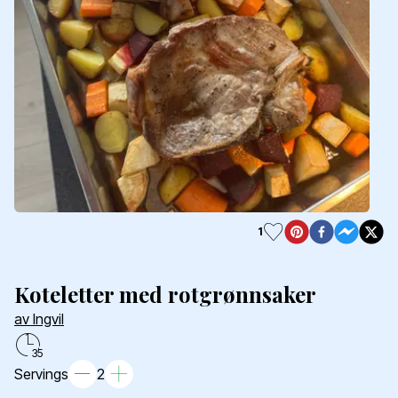
1
Koteletter med rotgrønnsaker
av Ingvil
35
Servings
2