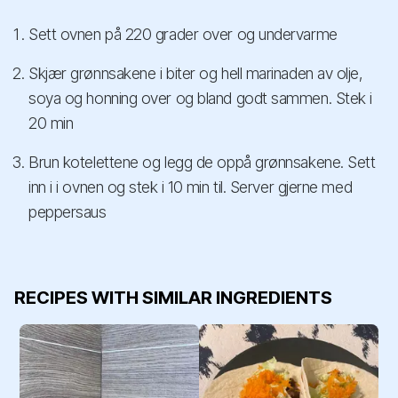
Sett ovnen på 220 grader over og undervarme
Skjær grønnsakene i biter og hell marinaden av olje,
soya og honning over og bland godt sammen. Stek i
20 min
Brun kotelettene og legg de oppå grønnsakene. Sett
inn i i ovnen og stek i 10 min til. Server gjerne med
peppersaus
RECIPES WITH SIMILAR INGREDIENTS