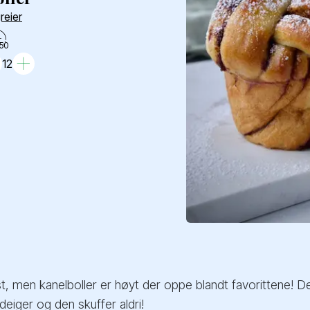
reier
50
12
, men kanelboller er høyt der oppe blandt favorittene! De
eiger og den skuffer aldri!