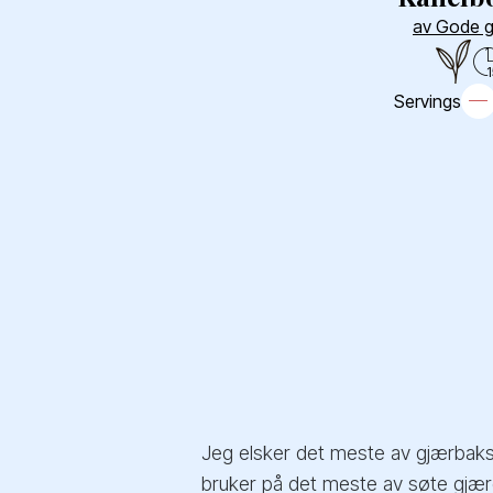
av Gode g
1
Servings
Jeg elsker det meste av gjærbakst
bruker på det meste av søte gjærd