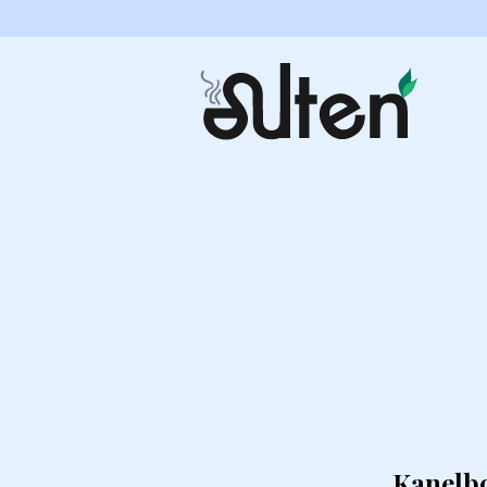
Kanelbo